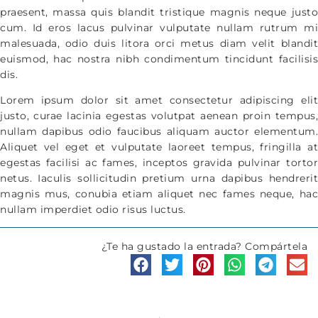
praesent, massa quis blandit tristique magnis neque justo
cum. Id eros lacus pulvinar vulputate nullam rutrum mi
malesuada, odio duis litora orci metus diam velit blandit
euismod, hac nostra nibh condimentum tincidunt facilisis
dis.
Lorem ipsum dolor sit amet consectetur adipiscing elit
justo, curae lacinia egestas volutpat aenean proin tempus,
nullam dapibus odio faucibus aliquam auctor elementum.
Aliquet vel eget et vulputate laoreet tempus, fringilla at
egestas facilisi ac fames, inceptos gravida pulvinar tortor
netus. Iaculis sollicitudin pretium urna dapibus hendrerit
magnis mus, conubia etiam aliquet nec fames neque, hac
nullam imperdiet odio risus luctus.
¿Te ha gustado la entrada? Compártela