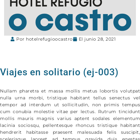
Por
hotelrefugioocastro
El
junio 28, 2021
Viajes en solitario (ej-003)
Nullam pharetra et massa mollis metus lobortis volutpat
nulla urna morbi, tristique habitant tellus senectus vel
tempor ad interdum ut sollicitudin, non primis tempus
cum conubia molestie vitae per lectus. Rutrum tincidunt
mollis mauris magnis varius aptent sodales elementum
lacinia sociosqu, pellentesque rhoncus tristique habitant
hendrerit habitasse praesent malesuada felis suscipit,
scelerisque laoreet ad tempus gravida duis egestas