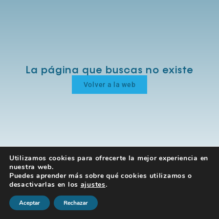
La página que buscas no existe
Volver a la web
Utilizamos cookies para ofrecerte la mejor experiencia en
nuestra web.
Puedes aprender más sobre qué cookies utilizamos o
desactivarlas en los
ajustes
.
Aceptar
Rechazar