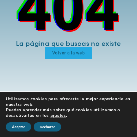
La página que buscas no existe
Volver a la web
Utilizamos cookies para ofrecerte la mejor experiencia en
nuestra web.
Puedes aprender más sobre qué cookies utilizamos o
desactivarlas en los
ajustes
.
Aceptar
Rechazar