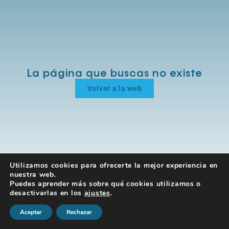
La página que buscas no existe
Volver a la web
Utilizamos cookies para ofrecerte la mejor experiencia en
nuestra web.
Puedes aprender más sobre qué cookies utilizamos o
desactivarlas en los
ajustes
.
Aceptar
Rechazar