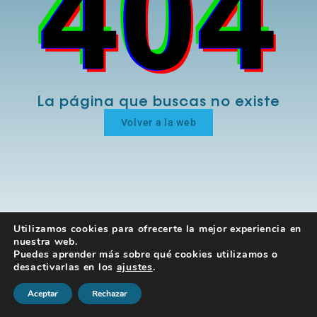
La página que buscas no existe
Volver a la web
Utilizamos cookies para ofrecerte la mejor experiencia en
nuestra web.
Puedes aprender más sobre qué cookies utilizamos o
desactivarlas en los
ajustes
.
Aceptar
Rechazar