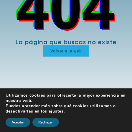
La página que buscas no existe
Volver a la web
Utilizamos cookies para ofrecerte la mejor experiencia en
nuestra web.
Puedes aprender más sobre qué cookies utilizamos o
desactivarlas en los
ajustes
.
Aceptar
Rechazar