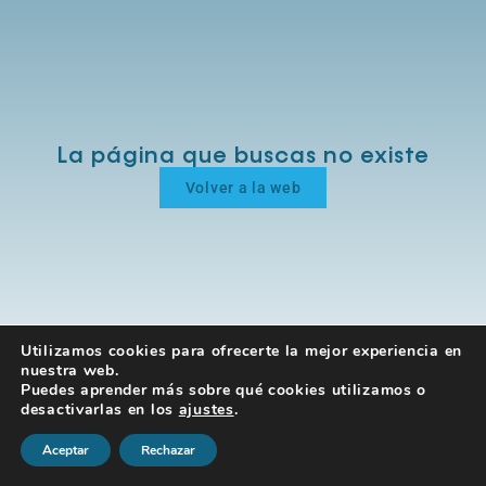
La página que buscas no existe
Volver a la web
Utilizamos cookies para ofrecerte la mejor experiencia en
nuestra web.
Puedes aprender más sobre qué cookies utilizamos o
desactivarlas en los
ajustes
.
Aceptar
Rechazar