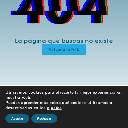
La página que buscas no existe
Volver a la web
Utilizamos cookies para ofrecerte la mejor experiencia en
nuestra web.
Puedes aprender más sobre qué cookies utilizamos o
desactivarlas en los
ajustes
.
Aceptar
Rechazar