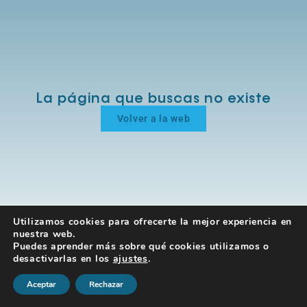
La página que buscas no existe
Volver a la web
Utilizamos cookies para ofrecerte la mejor experiencia en
nuestra web.
Puedes aprender más sobre qué cookies utilizamos o
desactivarlas en los
ajustes
.
Aceptar
Rechazar