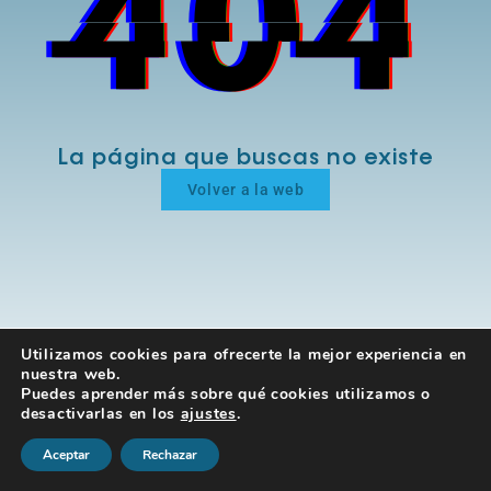
La página que buscas no existe
Volver a la web
Utilizamos cookies para ofrecerte la mejor experiencia en
nuestra web.
Puedes aprender más sobre qué cookies utilizamos o
desactivarlas en los
ajustes
.
Aceptar
Rechazar