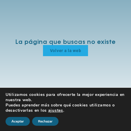
La página que buscas no existe
Volver a la web
Utilizamos cookies para ofrecerte la mejor experiencia en
nuestra web.
Puedes aprender más sobre qué cookies utilizamos o
desactivarlas en los
ajustes
.
Aceptar
Rechazar