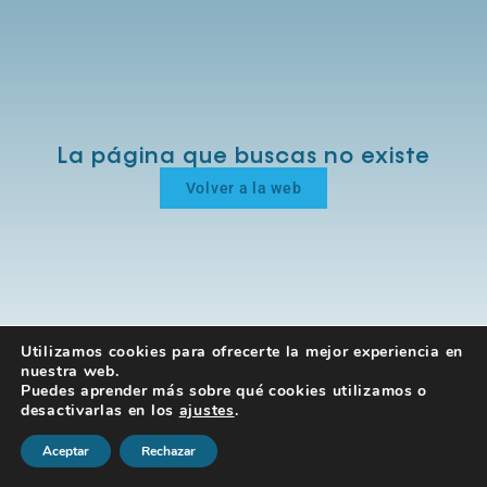
La página que buscas no existe
Volver a la web
Utilizamos cookies para ofrecerte la mejor experiencia en
nuestra web.
Puedes aprender más sobre qué cookies utilizamos o
desactivarlas en los
ajustes
.
Aceptar
Rechazar