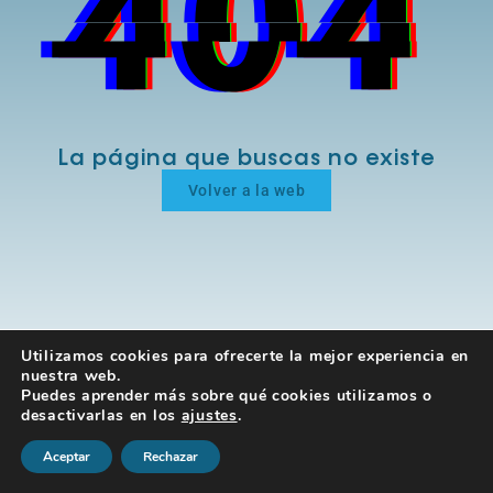
La página que buscas no existe
Volver a la web
Utilizamos cookies para ofrecerte la mejor experiencia en
nuestra web.
Puedes aprender más sobre qué cookies utilizamos o
desactivarlas en los
ajustes
.
Aceptar
Rechazar