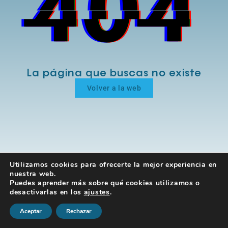
La página que buscas no existe
Volver a la web
Utilizamos cookies para ofrecerte la mejor experiencia en
nuestra web.
Puedes aprender más sobre qué cookies utilizamos o
desactivarlas en los
ajustes
.
Aceptar
Rechazar