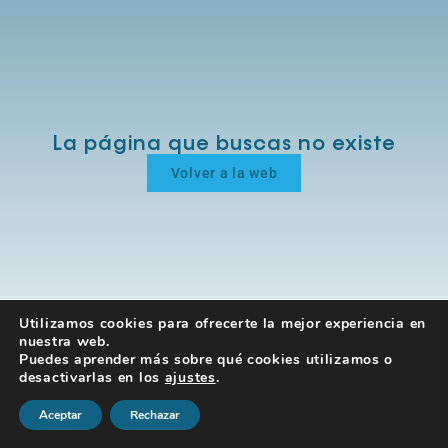
La página que buscas no existe
Volver a la web
Utilizamos cookies para ofrecerte la mejor experiencia en
nuestra web.
Puedes aprender más sobre qué cookies utilizamos o
desactivarlas en los
ajustes
.
Aceptar
Rechazar