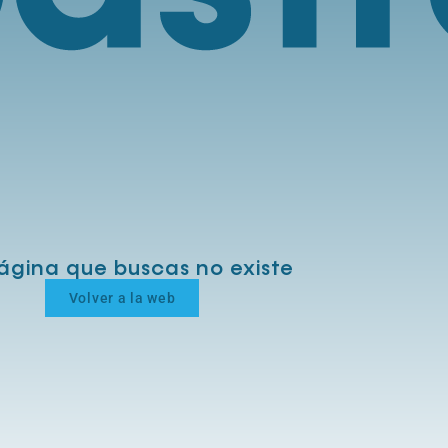
ágina que buscas no existe
Volver a la web