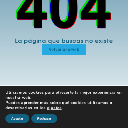
La página que buscas no existe
Volver a la web
Utilizamos cookies para ofrecerte la mejor experiencia en
nuestra web.
Puedes aprender más sobre qué cookies utilizamos o
desactivarlas en los
ajustes
.
Aceptar
Rechazar