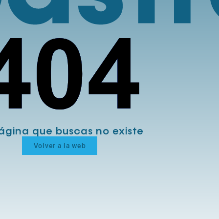
ágina que buscas no existe
Volver a la web