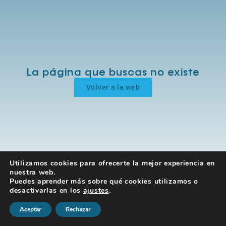
La página que buscas no existe
Volver a la web
Utilizamos cookies para ofrecerte la mejor experiencia en
nuestra web.
Puedes aprender más sobre qué cookies utilizamos o
desactivarlas en los
ajustes
.
Aceptar
Rechazar